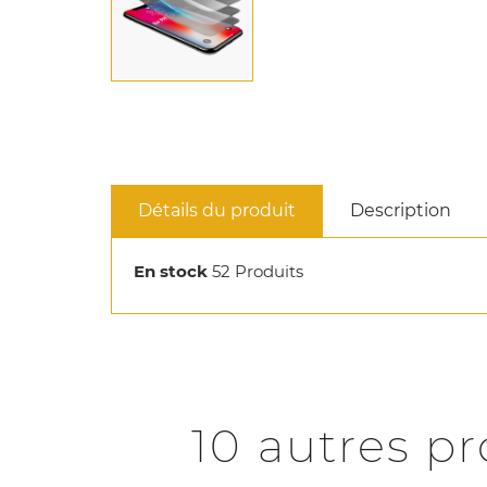
Détails du produit
Description
En stock
52 Produits
10 autres p