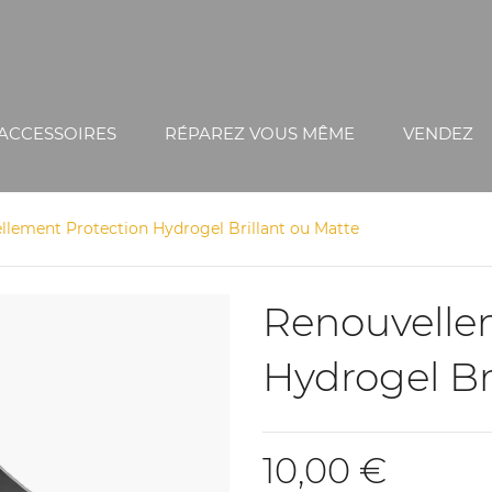
ACCESSOIRES
RÉPAREZ VOUS MÊME
VENDEZ
llement Protection Hydrogel Brillant ou Matte
Renouvelle
Hydrogel Br
10,00 €