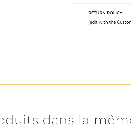
RETURN POLICY
(edit with the Cust
roduits dans la même