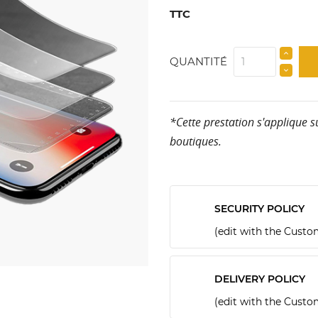
TTC
QUANTITÉ
*Cette prestation s'applique 
boutiques.
SECURITY POLICY
(edit with the Cust
DELIVERY POLICY
(edit with the Cust