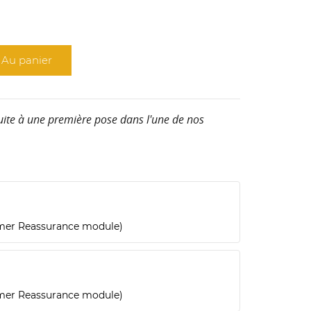
Au panier
suite à une première pose
dans l'une de nos
omer Reassurance module)
omer Reassurance module)