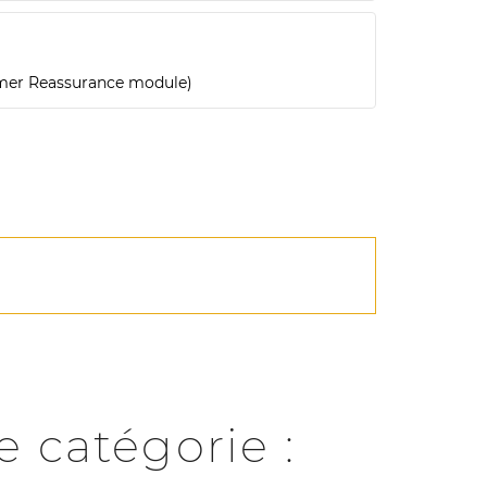
omer Reassurance module)
 catégorie :