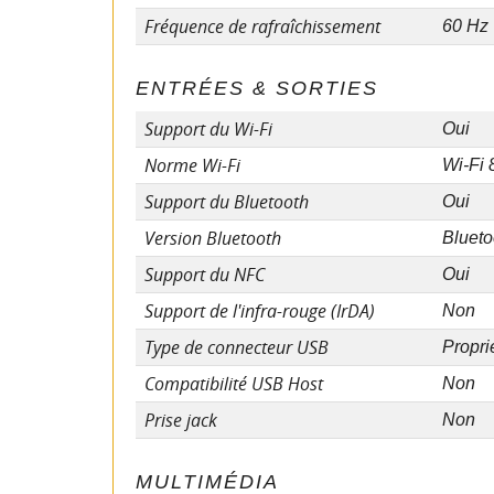
Fréquence de rafraîchissement
60 Hz
ENTRÉES & SORTIES
Support du Wi-Fi
Oui
Norme Wi-Fi
Wi-Fi 
Support du Bluetooth
Oui
Version Bluetooth
Blueto
Support du NFC
Oui
Support de l'infra-rouge (IrDA)
Non
Type de connecteur USB
Propri
Compatibilité USB Host
Non
Prise jack
Non
MULTIMÉDIA