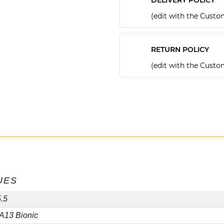
(edit with the Cust
RETURN POLICY
(edit with the Cust
UES
.5
 A13 Bionic