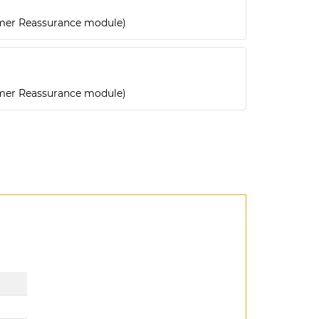
omer Reassurance module)
omer Reassurance module)