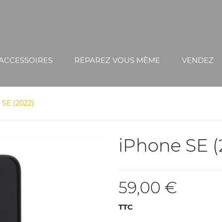
ACCESSOIRES
RÉPAREZ VOUS MÊME
VENDEZ
 SE (2022)
iPhone SE (
59,00 €
TTC