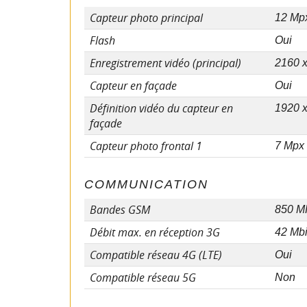
Capteur photo principal
12 Mp
Flash
Oui
Enregistrement vidéo (principal)
2160 x
Capteur en façade
Oui
Définition vidéo du capteur en
1920 x
façade
Capteur photo frontal 1
7 Mpx
COMMUNICATION
Bandes GSM
850 M
Débit max. en réception 3G
42 Mbi
Compatible réseau 4G (LTE)
Oui
Compatible réseau 5G
Non