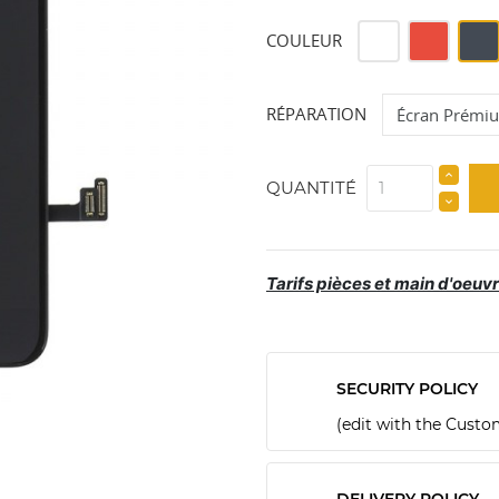
Blanc
Rouge
Noir
COULEUR
RÉPARATION
QUANTITÉ
Tarifs pièces et main d'oeuvr
SECURITY POLICY
(edit with the Cust
DELIVERY POLICY