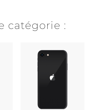
 catégorie :