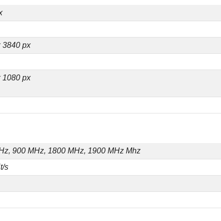
x
 3840 px
 1080 px
Hz, 900 MHz, 1800 MHz, 1900 MHz Mhz
t/s