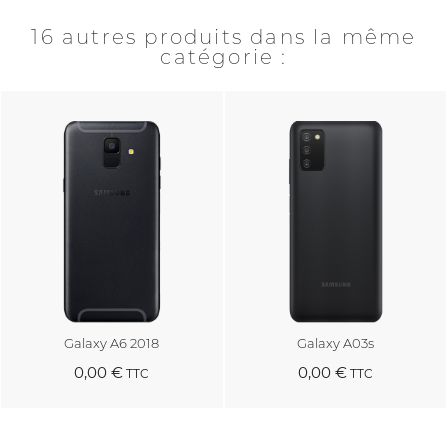
16 autres produits dans la même
catégorie :
Galaxy A6 2018
Galaxy A03s
0,00 €
0,00 €
TTC
TTC
Au panier
Au panier