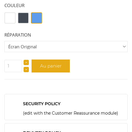
COULEUR
Blanc
Noir
Bleu
RÉPARATION
Au panier
SECURITY POLICY
(edit with the Customer Reassurance module)