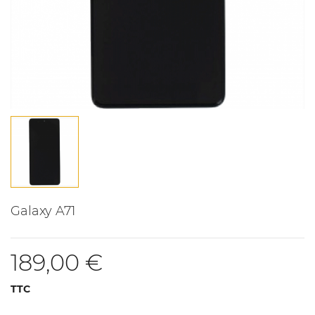
Galaxy A71
189,00 €
TTC