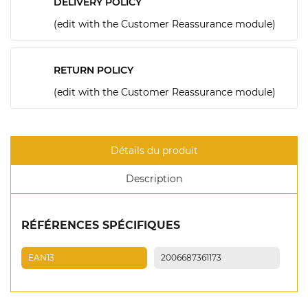
DELIVERY POLICY
(edit with the Customer Reassurance module)
RETURN POLICY
(edit with the Customer Reassurance module)
Détails du produit
Description
RÉFÉRENCES SPÉCIFIQUES
EAN13
2006687361173