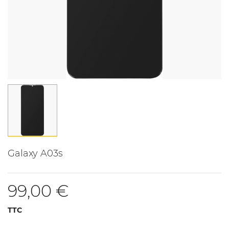
Galaxy A03s
99,00 €
TTC