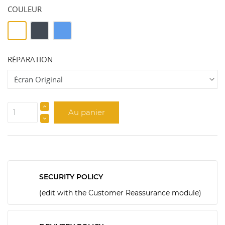
COULEUR
Blanc
Noir
Bleu
RÉPARATION
Au panier
SECURITY POLICY
(edit with the Customer Reassurance module)