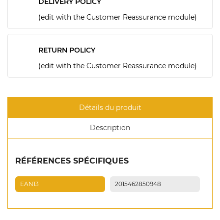
DELIVERY POLICY
(edit with the Customer Reassurance module)
RETURN POLICY
(edit with the Customer Reassurance module)
Détails du produit
Description
RÉFÉRENCES SPÉCIFIQUES
EAN13
2015462850948