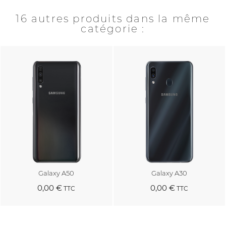
16 autres produits dans la même
catégorie :
Galaxy A50
Galaxy A30
0,00 €
0,00 €
TTC
TTC
Au panier
Au panier