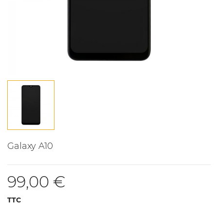
Galaxy A10
99,00 €
TTC