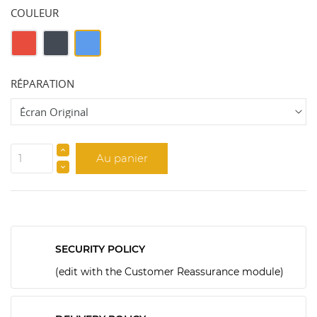
COULEUR
Rouge
Noir
Bleu
RÉPARATION
Au panier
SECURITY POLICY
(edit with the Customer Reassurance module)