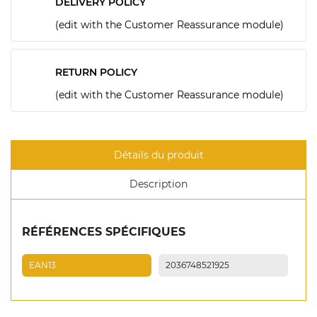
DELIVERY POLICY
(edit with the Customer Reassurance module)
RETURN POLICY
(edit with the Customer Reassurance module)
Détails du produit
Description
RÉFÉRENCES SPÉCIFIQUES
EAN13
2036748521925