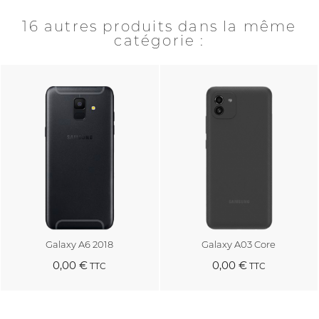
16 autres produits dans la même
catégorie :
Galaxy A6 2018
Galaxy A03 Core
0,00 €
0,00 €
TTC
TTC
Au panier
Au panier