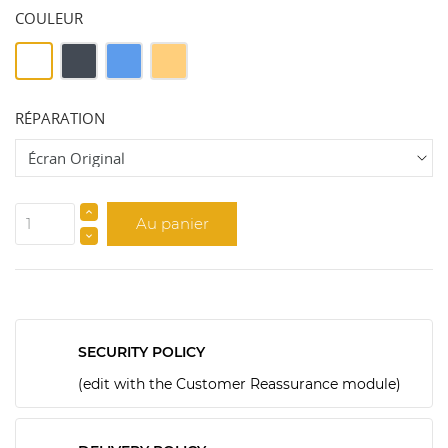
COULEUR
Blanc
Noir
Bleu
GOLD
RÉPARATION
Au panier
SECURITY POLICY
(edit with the Customer Reassurance module)