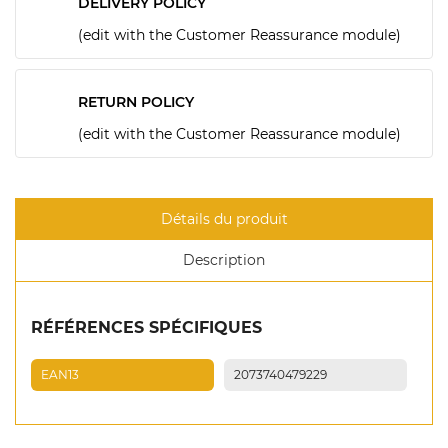
DELIVERY POLICY
(edit with the Customer Reassurance module)
RETURN POLICY
(edit with the Customer Reassurance module)
Détails du produit
Description
RÉFÉRENCES SPÉCIFIQUES
EAN13
2073740479229