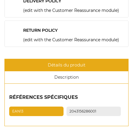
DELIVERY POLICY
(edit with the Customer Reassurance module)
RETURN POLICY
(edit with the Customer Reassurance module)
Détails du produit
Description
RÉFÉRENCES SPÉCIFIQUES
EAN13
2043156286001