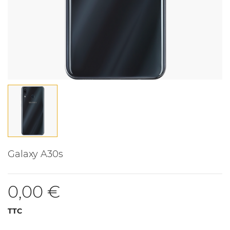
Galaxy A30s
0,00 €
TTC