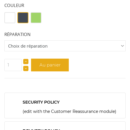
COULEUR
Blanc
Noir
Vert
RÉPARATION
Au panier
SECURITY POLICY
(edit with the Customer Reassurance module)