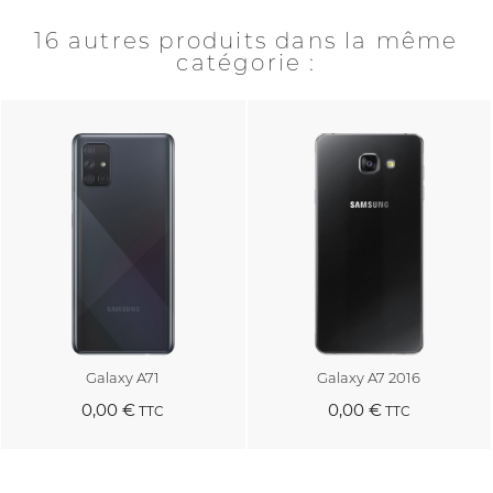
16 autres produits dans la même
catégorie :
Galaxy A71
Galaxy A7 2016
0,00 €
0,00 €
TTC
TTC
Au panier
Au panier