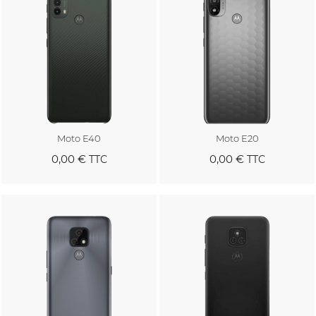
Moto E40
Moto E20
0,00 €
0,00 €
TTC
TTC
Au panier
Au panier