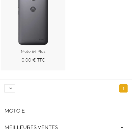
Moto E4 Plus
0,00 €
TTC
Au panier

1
MOTO E
MEILLEURES VENTES