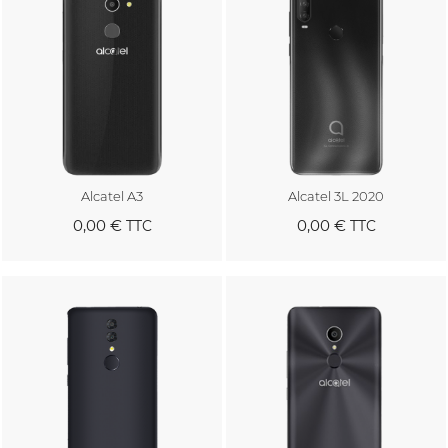
Alcatel A3
Alcatel 3L 2020
0,00 €
0,00 €
TTC
TTC
Au panier
Au panier