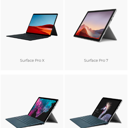
Surface Pro X
Surface Pro 7
Au panier
Au panier