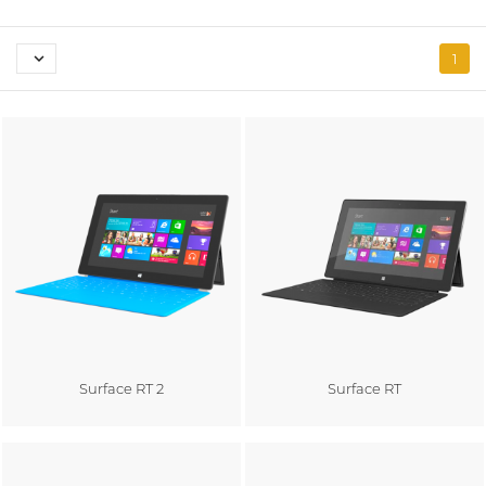

1
Surface RT 2
Surface RT
Au panier
Au panier