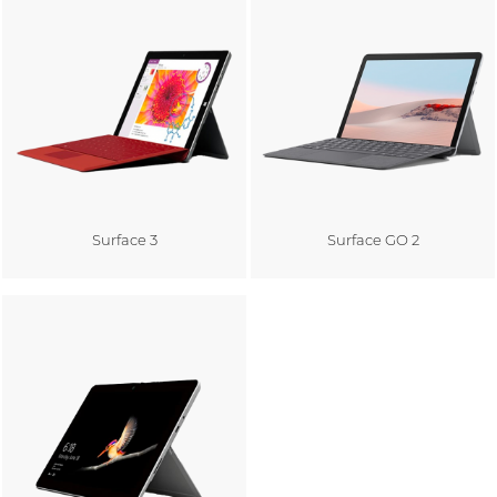
Surface 3
Surface GO 2
Au panier
Au panier