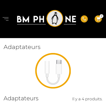
0
phone
Adaptateurs
Adaptateurs
Il y a 4 produits.