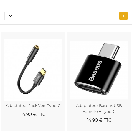

1
Adaptateur Jack Vers Type-C
Adaptateur Baseus USB
Femelle A Type-C
14,90 €
TTC
14,90 €
TTC
Au panier
Au panier