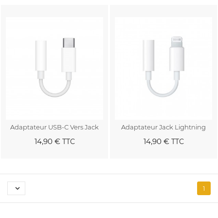
Adaptateur USB-C Vers Jack
Adaptateur Jack Lightning
14,90 €
14,90 €
TTC
TTC
Au panier
Au panier

1