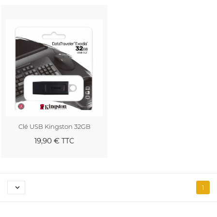
Clé USB Kingston 32GB
19,90 €
TTC
Au panier

1