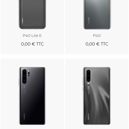
P40 Lite E
P40
0,00 €
0,00 €
TTC
TTC
Au panier
Au panier