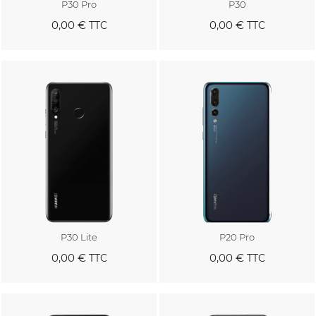
P30 Pro
P30
0,00 €
0,00 €
TTC
TTC
Au panier
Au panier
P30 Lite
P20 Pro
0,00 €
0,00 €
TTC
TTC
Au panier
Au panier