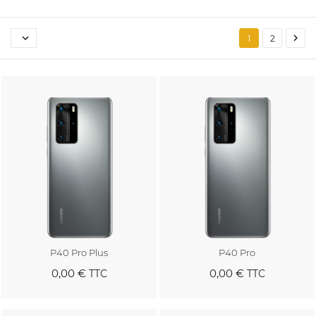


1
2
P40 Pro Plus
P40 Pro
0,00 €
0,00 €
TTC
TTC
Au panier
Au panier