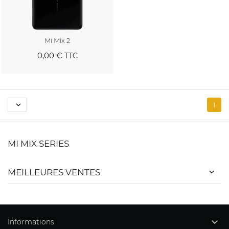
Mi Mix 2
0,00 €
TTC
Au panier

1
MI MIX SERIES
MEILLEURES VENTES

Informations