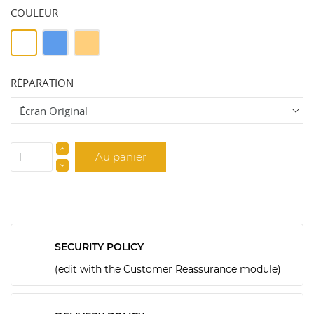
COULEUR
Blanc
Bleu
GOLD
RÉPARATION
Au panier
SECURITY POLICY
(edit with the Customer Reassurance module)