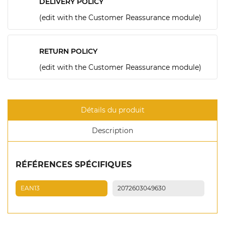
DELIVERY POLICY
(edit with the Customer Reassurance module)
RETURN POLICY
(edit with the Customer Reassurance module)
Détails du produit
Description
RÉFÉRENCES SPÉCIFIQUES
EAN13
2072603049630