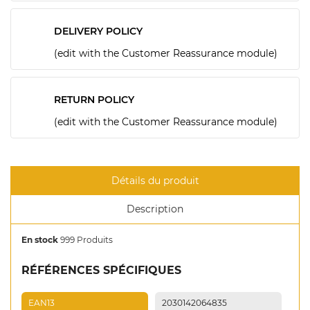
DELIVERY POLICY
(edit with the Customer Reassurance module)
RETURN POLICY
(edit with the Customer Reassurance module)
Détails du produit
Description
En stock
999 Produits
RÉFÉRENCES SPÉCIFIQUES
EAN13
2030142064835