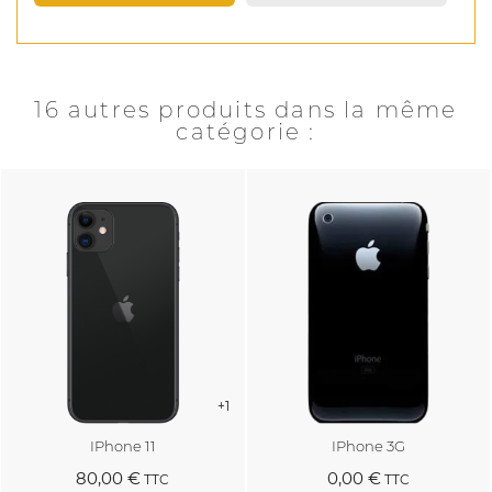
16 autres produits dans la même
catégorie :
+1
IPhone 11
IPhone 3G
80,00 €
0,00 €
TTC
TTC