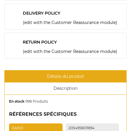
DELIVERY POLICY
(edit with the Customer Reassurance module)
RETURN POLICY
(edit with the Customer Reassurance module)
Détails du produit
Description
En stock
998 Produits
RÉFÉRENCES SPÉCIFIQUES
EAN13
2054956011694