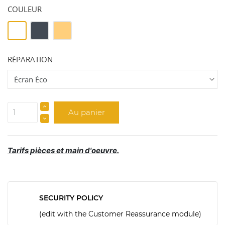
COULEUR
Blanc
Noir
GOLD
RÉPARATION
Au panier
Tarifs pièces et main d'oeuvre.
SECURITY POLICY
(edit with the Customer Reassurance module)