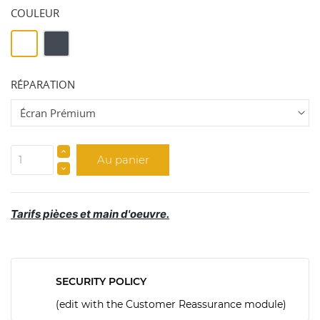
COULEUR
Blanc
Noir
RÉPARATION
Au panier
Tarifs pièces et main d'oeuvre.
SECURITY POLICY
(edit with the Customer Reassurance module)