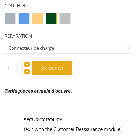
COULEUR
Gris
Bleu
GOLD
Vert
Argent
Nuit
RÉPARATION
Au panier
Tarifs pièces et main d'oeuvre.
SECURITY POLICY
(edit with the Customer Reassurance module)