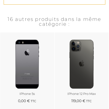
16 autres produits dans la même
catégorie :
IPhone 5s
IPhone 12 Pro Max
0,00 €
119,00 €
TTC
TTC
Au panier
Au panier