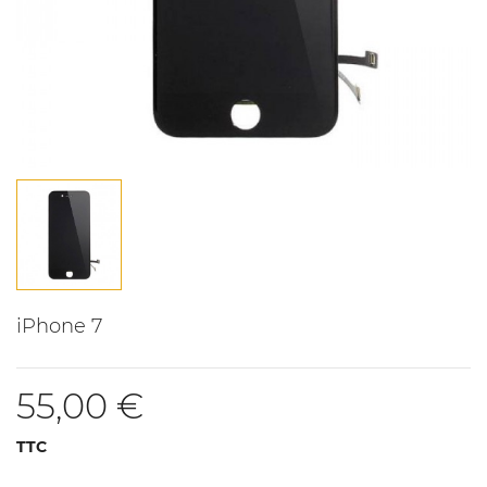
iPhone 7
55,00 €
TTC