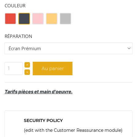
COULEUR
Rouge
Noir
Rose
GOLD
Argent
RÉPARATION
Au panier
Tarifs pièces et main d'oeuvre.
SECURITY POLICY
(edit with the Customer Reassurance module)