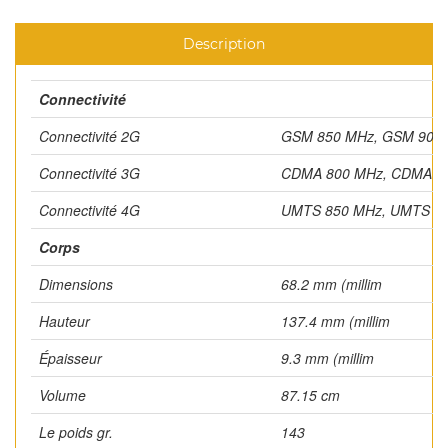
Description
Connectivité
Connectivité 2G
GSM 850 MHz, GSM 900 
Connectivité 3G
CDMA 800 MHz, CDMA 1
Connectivité 4G
UMTS 850 MHz, UMTS 90
Corps
Dimensions
68.2 mm (millim
Hauteur
137.4 mm (millim
Épaisseur
9.3 mm (millim
Volume
87.15 cm
Le poids gr.
143