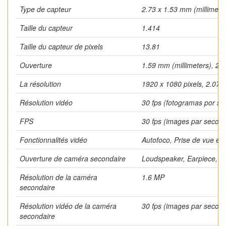
Type de capteur
2.73 x 1.53 mm (millimeter
Taille du capteur
1.414
Taille du capteur de pixels
13.81
Ouverture
1.59 mm (millimeters), 21.
La résolution
1920 x 1080 pixels, 2.07 
Résolution vidéo
30 fps (fotogramas por s
FPS
30 fps (images par secon
Fonctionnalités vidéo
Autofoco, Prise de vue en 
Ouverture de caméra secondaire
Loudspeaker, Earpiece, S
Résolution de la caméra
1.6 MP
secondaire
Résolution vidéo de la caméra
30 fps (images par secon
secondaire