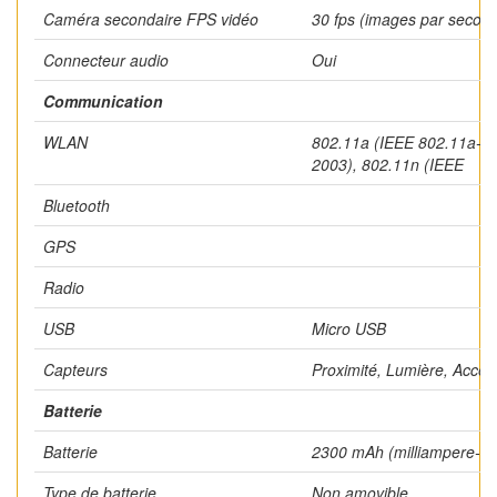
Caméra secondaire FPS vidéo
30 fps (images par secon
Connecteur audio
Oui
Communication
WLAN
802.11a (IEEE 802.11a-19
2003), 802.11n (IEEE
Bluetooth
GPS
Radio
USB
Micro USB
Capteurs
Proximité, Lumière, Accé
Batterie
Batterie
2300 mAh (milliampere-ho
Type de batterie
Non amovible