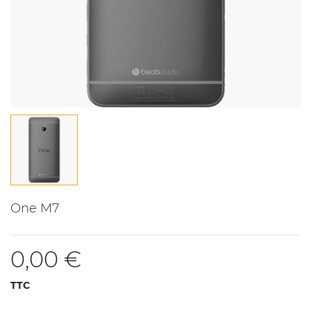
One M7
0,00 €
TTC