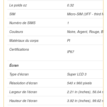
Le poids oz
0.32
SIM
Micro-SIM (3FF - third for
Numéro de SIMS
1
Couleurs
Noire, Argent, Rouge, Ble
Matériaux du corps
Pl
Certifications
IP67
Écran
Type d’écran
Super LCD 3
Résolution d’écran
540 x 960 pixels
Largeur de l’écran
2.21 in (inches), 56.04 mm
Hauteur de l’écran
3.92 in (inches), 99.62 mm