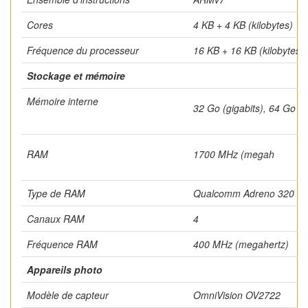
Cores
4 KB + 4 KB (kilobytes)
Fréquence du processeur
16 KB + 16 KB (kilobytes)
Stockage et mémoire
Mémoire interne
32 Go (gigabits), 64 Go (g
RAM
1700 MHz (megah
Type de RAM
Qualcomm Adreno 320
Canaux RAM
4
Fréquence RAM
400 MHz (megahertz)
Appareils photo
Modèle de capteur
OmniVision OV2722