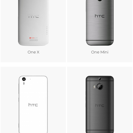
One X
One Mini
Au panier
Au panier