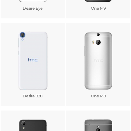
Desire Eye
One M9
Au panier
Au panier
Desire 820
One M8
Au panier
Au panier