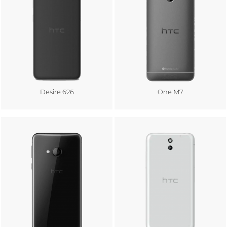
Desire 626
One M7
Au panier
Au panier