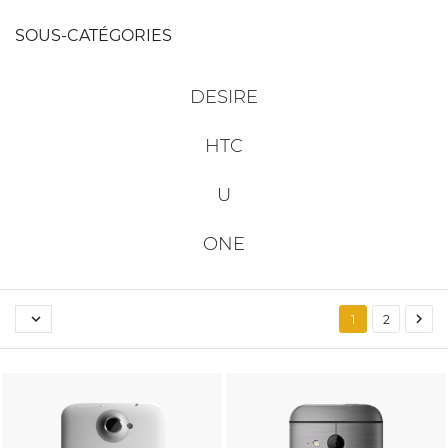
SOUS-CATÉGORIES
DESIRE
HTC
U
ONE


1
2