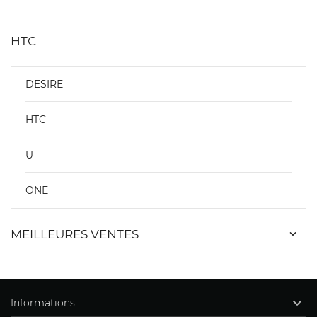
HTC
DESIRE
HTC
U
ONE
MEILLEURES VENTES

Informations