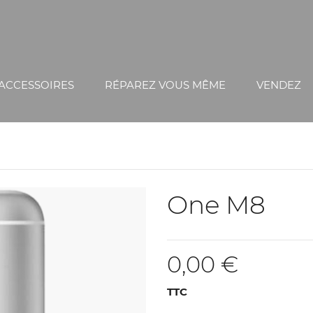
ACCESSOIRES
RÉPAREZ VOUS MÊME
VENDEZ
One M8
0,00 €
TTC