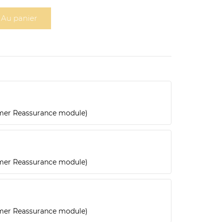
Au panier
omer Reassurance module)
omer Reassurance module)
omer Reassurance module)