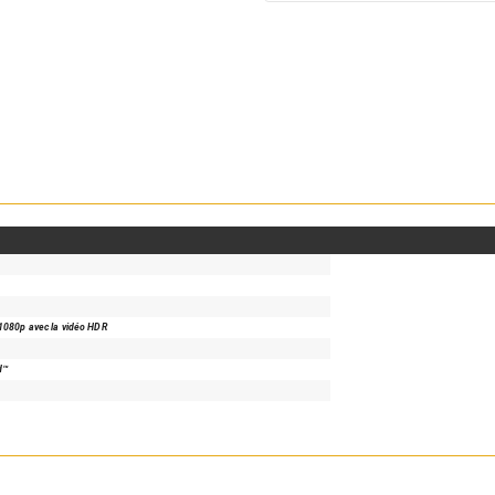
1080p avec la vidéo HDR
d™