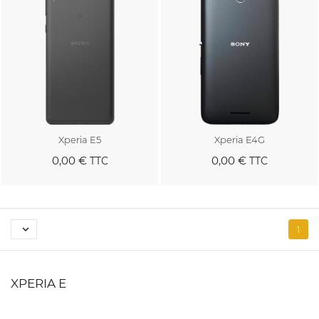
Xperia E5
Xperia E4G
0,00 €
0,00 €
TTC
TTC
Au panier
Au panier

1
XPERIA E