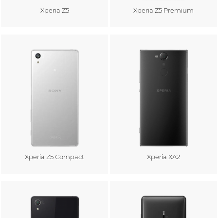
Xperia Z5
Xperia Z5 Premium
Au panier
Au panier
Xperia Z5 Compact
Xperia XA2
Au panier
Au panier