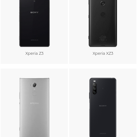
Xperia Z3
Xperia XZ3
Au panier
Au panier