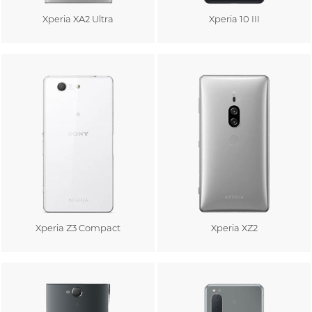
Xperia XA2 Ultra
Xperia 10 III
Au panier
Au panier
Xperia Z3 Compact
Xperia XZ2
Au panier
Au panier