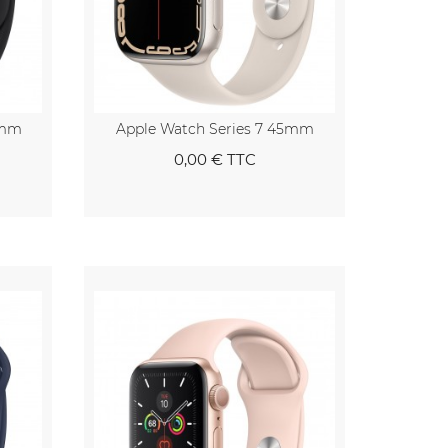
5mm
Apple Watch Series 7 45mm
0,00 €
TTC
nier
Au panier