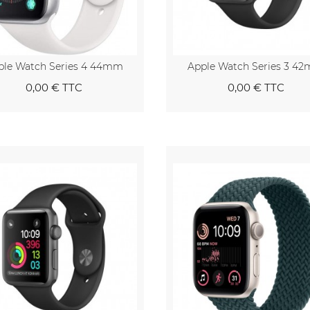
ple Watch Series 4 44mm
Apple Watch Series 3 4
0,00 €
TTC
0,00 €
TTC
Au panier
Au pa