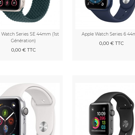
 Watch Series SE 44mm (1st
Apple Watch Series 6 4
Génération)
0,00 €
TTC
0,00 €
TTC
Au panier
Au pa