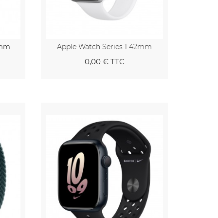
2mm
Apple Watch Series 1 42mm
0,00 €
TTC
nier
Au panier