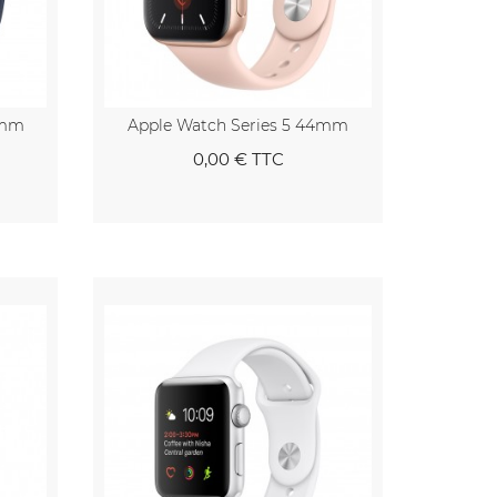
4mm
Apple Watch Series 5 44mm
0,00 €
TTC
nier
Au panier