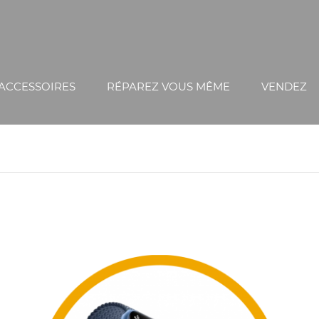
ACCESSOIRES
RÉPAREZ VOUS MÊME
VENDEZ