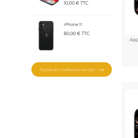
10,00 €
TTC
iPhone 11
80,00 €
TTC
App
Toutes les meilleures ventes