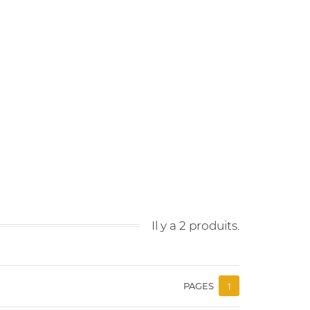
Il y a 2 produits.
PAGES
1