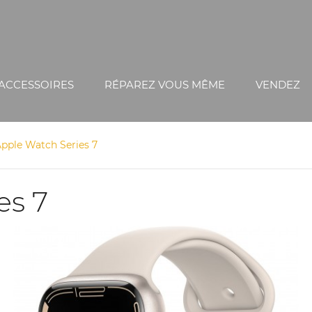
ACCESSOIRES
RÉPAREZ VOUS MÊME
VENDEZ
pple Watch Series 7
es 7