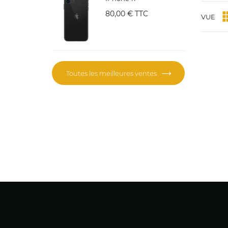
80,00 €
TTC
VUE
Toutes les meilleures ventes