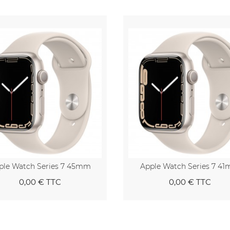
ple Watch Series 7 45mm
Apple Watch Series 7 4
0,00 €
TTC
0,00 €
TTC
Au panier
Au pa